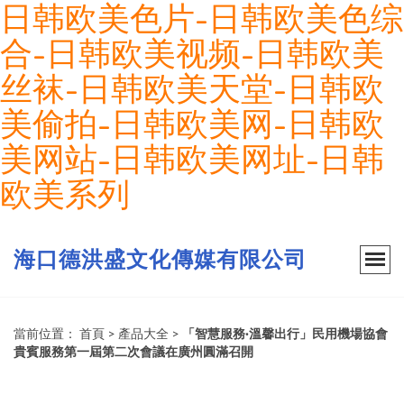
日韩欧美色片-日韩欧美色综
合-日韩欧美视频-日韩欧美
丝袜-日韩欧美天堂-日韩欧
美偷拍-日韩欧美网-日韩欧
美网站-日韩欧美网址-日韩
欧美系列
海口德洪盛文化傳媒有限公司
當前位置：
首頁
>
產品大全
>
「智慧服務·溫馨出行」民用機場協會
貴賓服務第一屆第二次會議在廣州圓滿召開