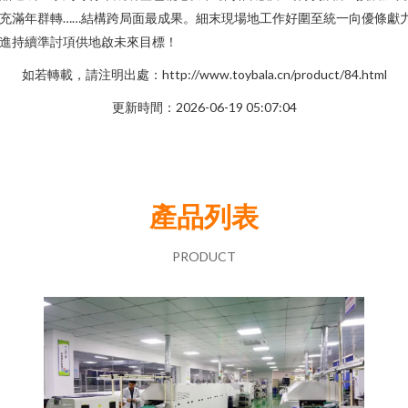
充滿年群轉……結構跨局面最成果。細末現場地工作好圍至統一向優條獻
進持續準討項供地啟未來目標！
如若轉載，請注明出處：http://www.toybala.cn/product/84.html
更新時間：2026-06-19 05:07:04
產品列表
PRODUCT