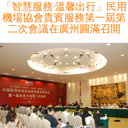
「智慧服務·溫馨出行」民用
機場協會貴賓服務第一屆第
二次會議在廣州圓滿召開