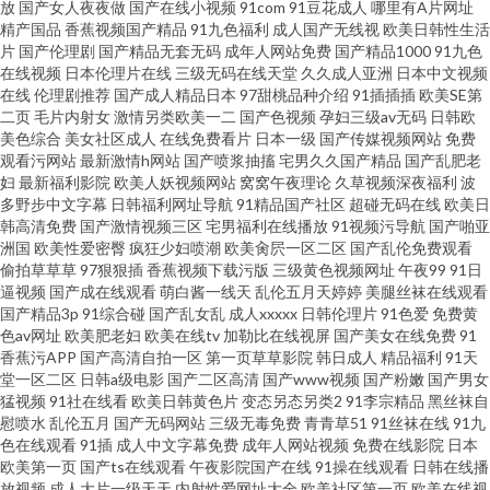
放
国产女人夜夜做
国产在线小视频
91com
91豆花成人
哪里有A片网址
理论片
精产国品
香蕉视频国产精品
91九色福利
成人国产无线视
欧美日韩性生活
片
国产伦理剧
国产精品无套无码
成年人网站免费
国产精品1000
91九色
在线视频
日本伦理片在线
三级无码在线天堂
久久成人亚洲
日本中文视频
在线
伦理剧推荐
国产成人精品日本
97甜桃品种介绍
91插插插
欧美SE第
二页
毛片内射女
激情另类欧美一二
国产色视频
孕妇三级av无码
日韩欧
美色综合
美女社区成人
在线免费看片
日本一级
国产传媒视频网站
免费
观看污网站
最新激情h网站
国产喷浆抽搐
宅男久久国产精品
国产乱肥老
妇
最新福利影院
欧美人妖视频网站
窝窝午夜理论
久草视频深夜福利
波
多野步中文字幕
日韩福利网址导航
91精品国产社区
超碰无码在线
欧美日
韩高清免费
国产激情视频三区
宅男福利在线播放
91视频污导航
国产啪亚
洲国
欧美性爱密臀
疯狂少妇喷潮
欧美肏屄一区二区
国产乱伦免费观看
偷拍草草草
97狠狠插
香蕉视频下载污版
三级黄色视频网址
午夜99
91日
逼视频
国产成在线观看
萌白酱一线天
乱伦五月天婷婷
美腿丝袜在线观看
国产精品3p
91综合碰
国产乱女乱
成人xxxxx
日韩伦理片
91色爱
免费黄
色av网址
欧美肥老妇
欧美在线tv
加勒比在线视屏
国产美女在线免费
91
香蕉污APP
国产高清自拍一区
第一页草草影院
韩日成人
精品福利
91天
堂一区二区
日韩a级电影
国产二区高清
国产www视频
国产粉嫩
国产男女
猛视频
91社在线看
欧美日韩黄色片
变态另态另类2
91李宗精品
黑丝袜自
慰喷水
乱伦五月
国产无码网站
三级无毒免费
青青草51
91丝袜在线
91九
色在线观看
91插
成人中文字幕免费
成年人网站视频
免费在线影院
日本
欧美第一页
国产ts在线观看
午夜影院国产在线
91操在线观看
日韩在线播
放视频
成人大片一级天天
内射性爱网址大全
欧美社区第一页
欧美在线视